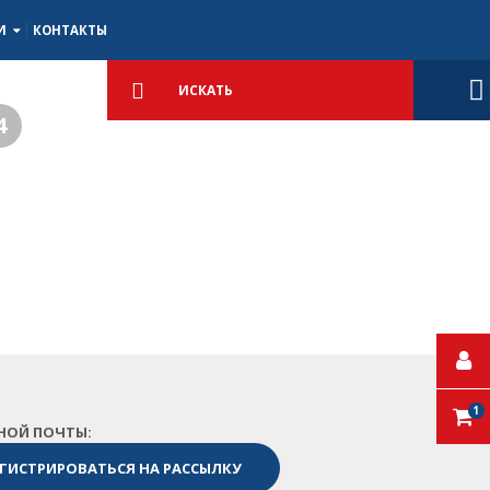
ИИ
КОНТАКТЫ
Подробный
поиск
Искать
4
1
НОЙ ПОЧТЫ: