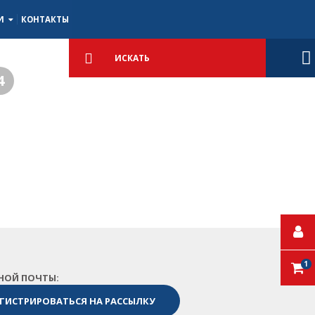
ИИ
КОНТАКТЫ
Подробный
поиск
Искать
4
1
НОЙ ПОЧТЫ: