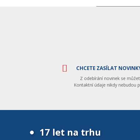
CHCETE ZASÍLAT NOVINKY
Z odebírání novinek se můžete
Kontaktní údaje nikdy nebudou po
17 let na trhu