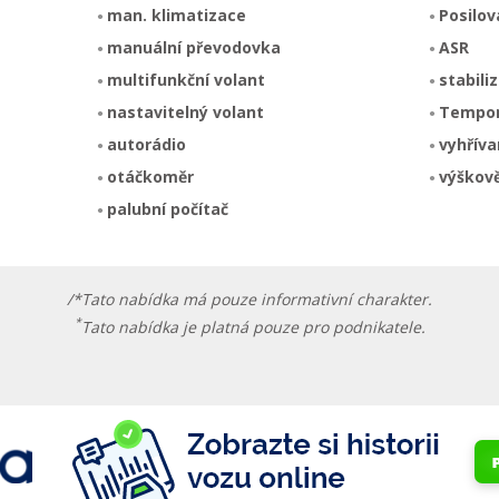
man. klimatizace
Posilov
manuální převodovka
ASR
multifunkční volant
stabili
nastavitelný volant
Tempo
autorádio
vyhříva
otáčkoměr
výškově
palubní počítač
/*Tato nabídka má pouze informativní charakter.
*
Tato nabídka je platná pouze pro podnikatele.