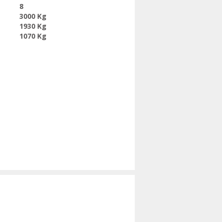
8
3000 Kg
1930 Kg
1070 Kg