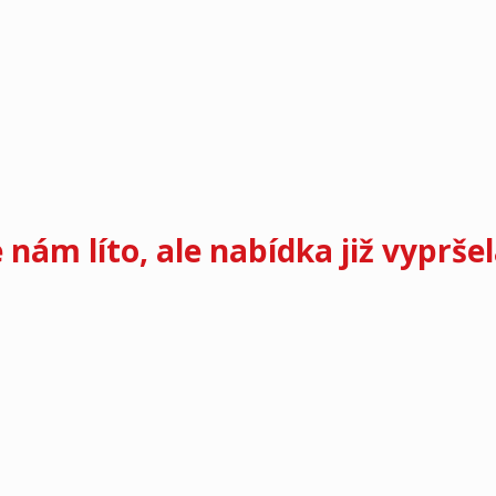
e nám líto, ale nabídka již vypršel