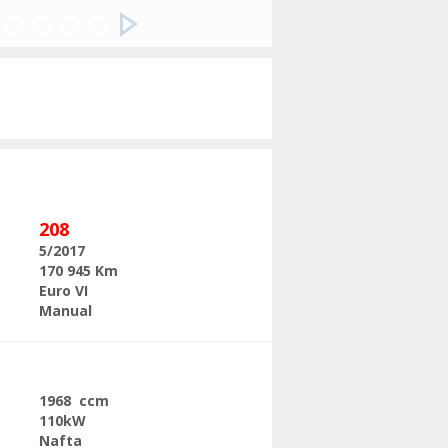
Následující
208
5/2017
170 945 Km
Euro VI
Manual
1968 ccm
110kW
Nafta