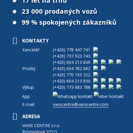
23 000 prodaných vozů
99 % spokojených zákazníků
KONTAKTY
Kancelář:
(+420)
778 447 741
(+420)
737 923 743
(+420)
604 213 830
Prodej:
(+420)
604 782 682
(+420)
770 193 322
(+420)
604 213 830
Výkup:
(+420)
773 683 788
App:
E-mail:
vanscentre@vanscentre.com
ADRESA
VANS CENTRE s.r.o.
Průmyslová 372/1