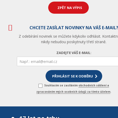
ZPĚT NA VÝPIS
CHCETE ZASÍLAT NOVINKY NA VÁŠ E-MAIL
Z odebírání novinek se můžete kdykoliv odhlásit. Kontaktn
nikdy nebudou poskytnuty třetí straně.
ZADEJTE VÁŠ E-MAIL:
Souhlasím se zasíláním
obchodních sdělení a
zpracováním mých osobních údajů za tímto účelem
.
17 let na trhu