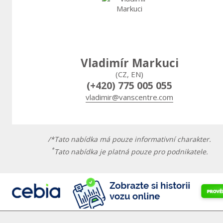
Vladimír Markuci
(CZ, EN)
(+420) 775 005 055
vladimir@vanscentre.com
/*Tato nabídka má pouze informativní charakter.
*
Tato nabídka je platná pouze pro podnikatele.