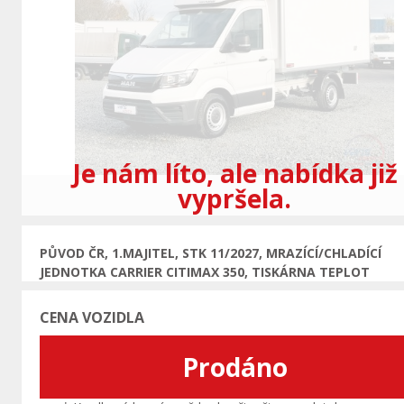
Předchozí
Je nám líto, ale nabídka již
vypršela.
PŮVOD ČR, 1.MAJITEL, STK 11/2027, MRAZÍCÍ/CHLADÍCÍ
JEDNOTKA CARRIER CITIMAX 350, TISKÁRNA TEPLOT
CENA VOZIDLA
Prodáno