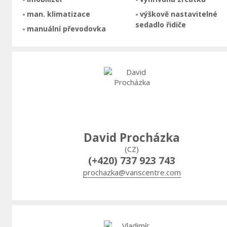
man. klimatizace
výškově nastavitelné
sedadlo řidiče
manuální převodovka
David Procházka
(CZ)
(+420) 737 923 743
prochazka@vanscentre.com