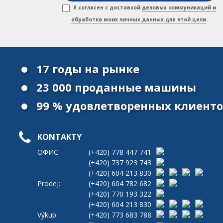
Я согласен с доставкой
деловых коммуникаций и
обработка моих личных данных для этой цели
.
17 годы на рынке
23 000 проданные машины
99 % удовлетворенных клиент
KONTAKTY
ОФИС:
(+420)
778 447 741
(+420)
737 923 743
(+420)
604 213 830
Prodej:
(+420)
604 782 682
(+420)
770 193 322
(+420)
604 213 830
Výkup:
(+420)
773 683 788