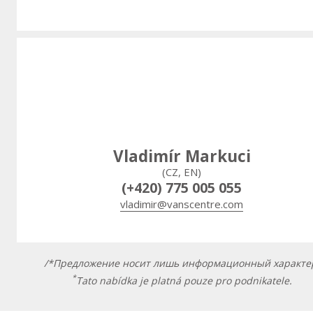
Vladimír Markuci
(CZ, EN)
(+420) 775 005 055
vladimir@vanscentre.com
/*Предложение носит лишь информационный характе
*
Tato nabídka je platná pouze pro podnikatele.