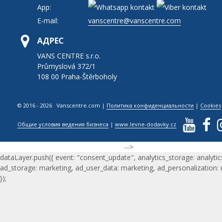
App:
E-mail:
vanscentre@vanscentre.com
АДРЕС
VANS CENTRE s.r.o.
Průmyslová 372/1
108 00 Praha-Štěrboholy
© 2016 - 2026 Vanscentre.com
|
Политика конфиденциальности
|
Cookies
Общие условия ведения бизнеса
|
www.levne-dodavky.cz
-->
dataLayer.push({ event: "consent_update", analytics_storage: analytic
ad_storage: marketing, ad_user_data: marketing, ad_personalization:
});