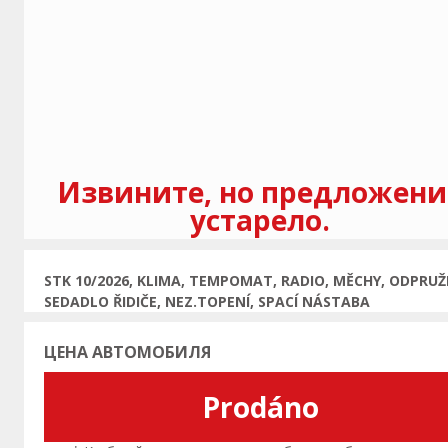
Предыдущая
Извините, но предложени
устарело.
STK 10/2026, KLIMA, TEMPOMAT, RADIO, MĚCHY, ODPRU
SEDADLO ŘIDIČE, NEZ.TOPENÍ, SPACÍ NÁSTABA
ЦЕНА АВТОМОБИЛЯ
Prodáno