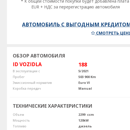
* К общей стоимости покупки будет добавлена плата
EUR + НДС за перерегистрацию автомобиля
АВТОМОБИЛЬ С ВЫГОДНЫМ КРЕДИТО
СМОТРЕТЬ ЦЕН
ОБЗОР АВТОМОБИЛЯ
ID VOZIDLA
188
В эксплуатации с
5/2021
Пробег
503 900 Km
Эмиссионный норматив
Euro VI
Коробка передач
Manual
ТЕХНИЧЕСКИЕ ХАРАКТЕРИСТИКИ
Объем
2299 ccm
Мощность
120kW
Топливо
дизель