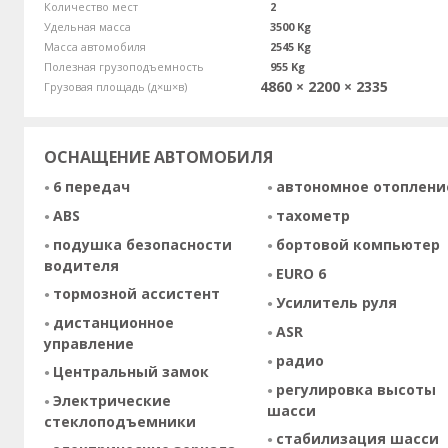
Количество мест
2
Удельная масса
3500 Kg
Масса автомобиля
2545 Kg
Полезная грузоподъемность
955 Kg
4860 × 2200 × 2335
Грузовая площадь (д×ш×в)
ОСНАЩЕНИЕ АВТОМОБИЛЯ
6 передач
автономное отоплени
ABS
тахометр
подушка безопасности
бортовой компьютер
водителя
EURO 6
тормозной ассистент
Усилитель руля
дистанционное
ASR
управление
радио
Центральный замок
регулировка высоты
Электрические
шасси
стеклоподъемники
стабилизация шасси