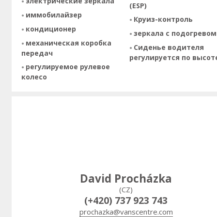
электрические зеркала
(ESP)
иммобилайзер
Круиз-контроль
кондиционер
зеркала с подогревом
механическая коробка
Сиденье водителя
передач
регулируется по высот
регулируемое рулевое
колесо
David Procházka
(CZ)
(+420) 737 923 743
prochazka@vanscentre.com