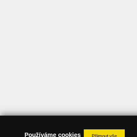
Používáme cookies
Přijmout vše