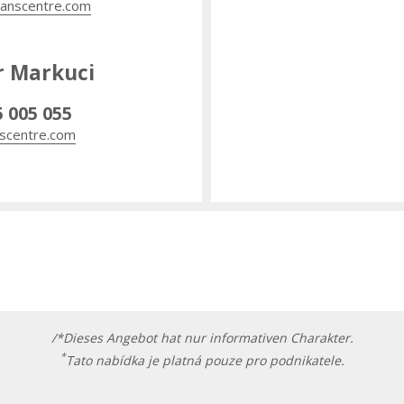
anscentre.com
r Markuci
5 005 055
scentre.com
/*Dieses Angebot hat nur informativen Charakter.
*
Tato nabídka je platná pouze pro podnikatele.