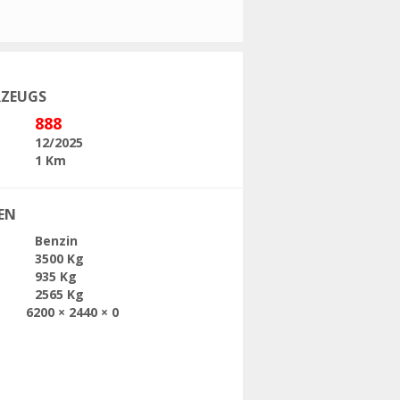
ende
RZEUGS
888
12/2025
1 Km
EN
Benzin
3500 Kg
935 Kg
2565 Kg
6200 × 2440 × 0