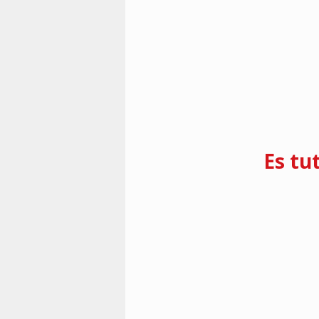
Vorherige
Es tu