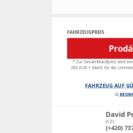
FAHRZEUGPREIS
Prod
* Zur Gesamtkaufpreis wird ein
200 EUR + MwSt für die Ummel
FAHRZEUG AUF GÜ
BEOBA
David P
(CZ)
(+420) 73