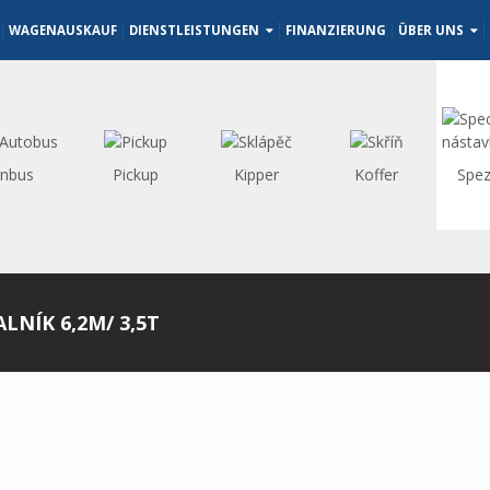
WAGENAUSKAUF
DIENSTLEISTUNGEN
FINANZIERUNG
ÜBER UNS
inbus
Pickup
Kipper
Koffer
Spez
LNÍK 6,2M/ 3,5T