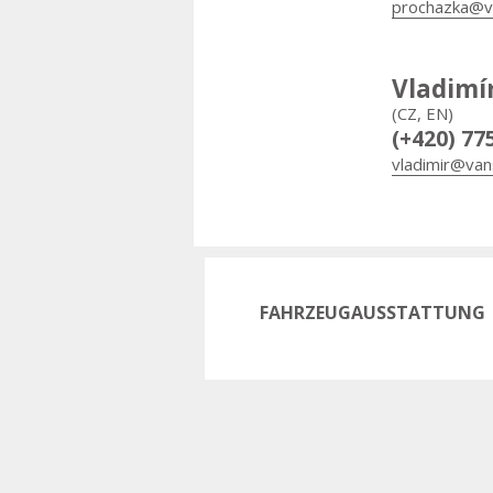
prochazka@v
Vladimí
(CZ, EN)
(+420) 77
vladimir@van
FAHRZEUGAUSSTATTUNG