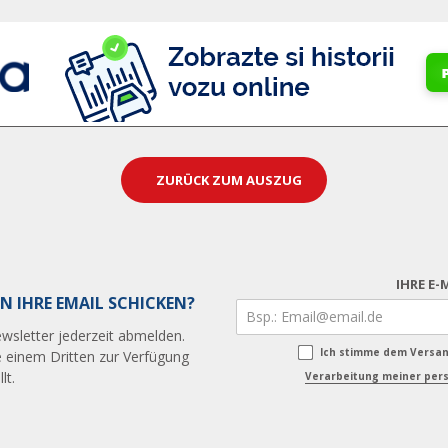
ZURÜCK ZUM AUSZUG
IHRE E-
N IHRE EMAIL SCHICKEN?
wsletter jederzeit abmelden.
Ich stimme dem Versa
 einem Dritten zur Verfügung
lt.
Verarbeitung meiner pers