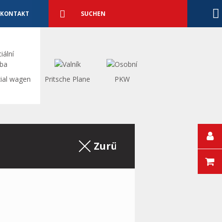
Detaillierte
Suche
Suchen
KONTAKT
ial wagen
Pritsche Plane
PKW
Zurück zum Auszug