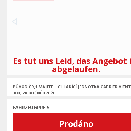
Vorherige
Es tut uns Leid, das Angebot 
abgelaufen.
PŮVOD ČR,1.MAJITEL, CHLADÍCÍ JEDNOTKA CARRIER VIEN
300, 2X BOČNÍ DVEŘE
FAHRZEUGPREIS
Prodáno