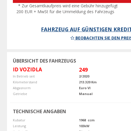
* Zur Gesamtkaufpreis wird eine Gebühr hinzugefügt
200 EUR + MwSt für die Ummeldung des Fahrzeugs
FAHRZEUG AUF GÜNSTIGEN KREDI
BEOBACHTEN SIE DEN PREI
ÜBERSICHT DES FAHRZEUGS
ID VOZIDLA
249
In Betrieb seit
2/2020
Kilometerstand
213.320 Km
Abgasnorm
Euro VI
Getriebe
Manual
TECHNISCHE ANGABEN
Kubatur
1968 ccm
Leistung
103kW