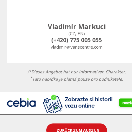
Vladimír Markuci
(CZ, EN)
(+420) 775 005 055
vladimir@vanscentre.com
/*Dieses Angebot hat nur informativen Charakter.
*
Tato nabídka je platná pouze pro podnikatele.
ZURÜCK ZUM AUSZUG