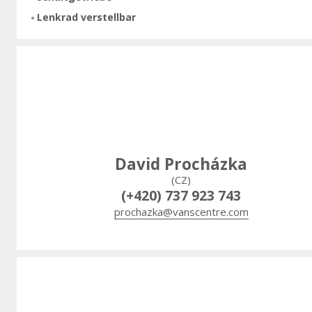
Lenkrad verstellbar
David Procházka
(CZ)
(+420) 737 923 743
prochazka@vanscentre.com