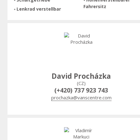
Fahrersitz
Lenkrad verstellbar
David Procházka
(CZ)
(+420) 737 923 743
prochazka@vanscentre.com