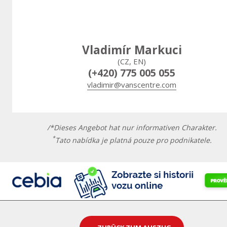
Vladimír Markuci
(CZ, EN)
(+420) 775 005 055
vladimir@vanscentre.com
/*Dieses Angebot hat nur informativen Charakter.
*
Tato nabídka je platná pouze pro podnikatele.