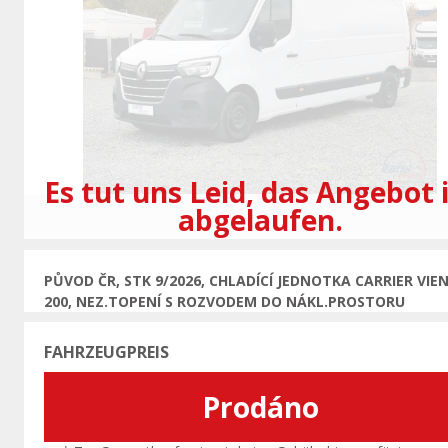
Vorherige
Es tut uns Leid, das Angebot 
abgelaufen.
PŮVOD ČR, STK 9/2026, CHLADÍCÍ JEDNOTKA CARRIER VIE
200, NEZ.TOPENÍ S ROZVODEM DO NÁKL.PROSTORU
FAHRZEUGPREIS
Prodáno