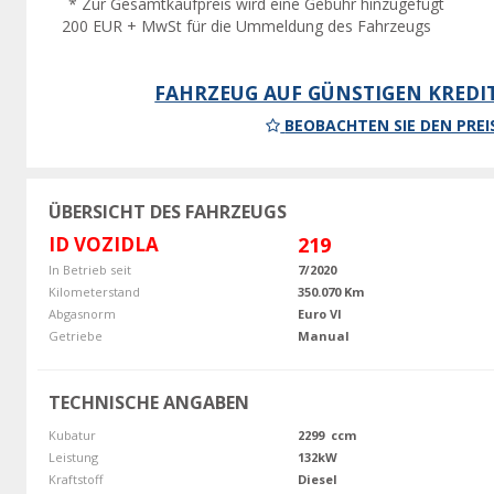
* Zur Gesamtkaufpreis wird eine Gebühr hinzugefügt
200 EUR + MwSt für die Ummeldung des Fahrzeugs
FAHRZEUG AUF GÜNSTIGEN KREDI
BEOBACHTEN SIE DEN PREI
ÜBERSICHT DES FAHRZEUGS
ID VOZIDLA
219
In Betrieb seit
7/2020
Kilometerstand
350.070 Km
Abgasnorm
Euro VI
Getriebe
Manual
TECHNISCHE ANGABEN
Kubatur
2299 ccm
Leistung
132kW
Kraftstoff
Diesel